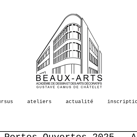
ursus
ateliers
actualité
inscripti