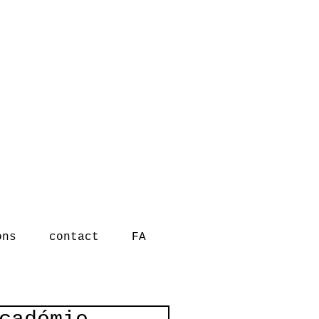
ons
contact
FA