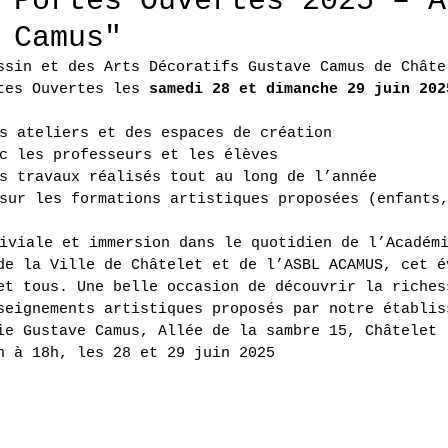
 Portes Ouvertes 2025 – A
 Camus"
ssin et des Arts Décoratifs Gustave Camus de Châte
tes Ouvertes les 
samedi 28 et dimanche 29 juin 202
s ateliers et des espaces de création
c les professeurs et les élèves
s travaux réalisés tout au long de l’année
sur les formations artistiques proposées (enfants
iviale et immersion dans le quotidien de l’Académ
de la Ville de Châtelet et de l’ASBL ACAMUS, cet é
et tous. Une belle occasion de découvrir la riches
seignements artistiques proposés par notre établis
ie Gustave Camus, Allée de la sambre 15, Châtelet
h à 18h, les 28 et 29 juin 2025