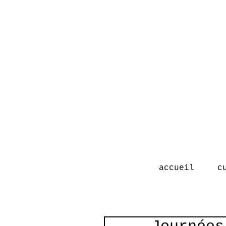
accueil
c