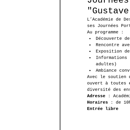
Journées
"Gustave
L’Académie de De
ses Journées Por
Au programme :
Découverte de
Rencontre ave
Exposition de
Informations 
adultes)
Ambiance conv
Avec le soutien 
ouvert à toutes 
diversité des en
Adresse
 : Académ
Horaires
 : de 10
Entrée libre