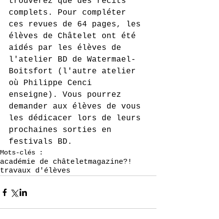
trouverez que des récits 
complets. Pour compléter 
ces revues de 64 pages, les 
élèves de Châtelet ont été 
aidés par les élèves de 
l'atelier BD de Watermael-
Boitsfort (l'autre atelier 
où Philippe Cenci 
enseigne). Vous pourrez 
demander aux élèves de vous 
les dédicacer lors de leurs 
prochaines sorties en 
festivals BD.
Mots-clés :
académie de châtelet
magazine
?!
travaux d'élèves