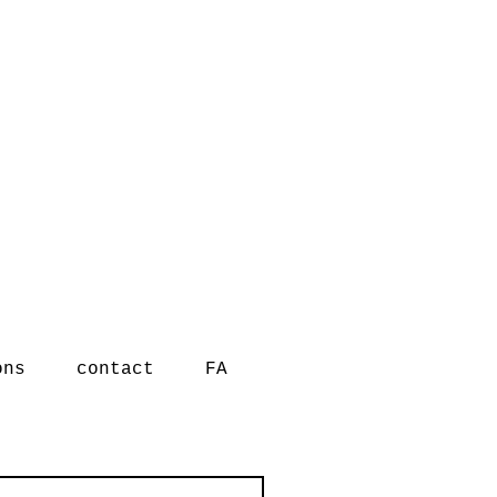
ons
contact
FA