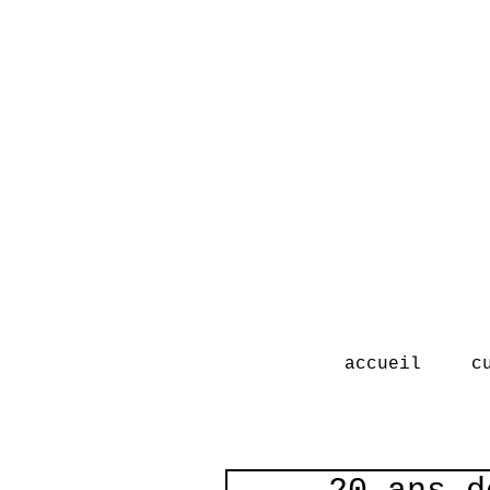
accueil
c