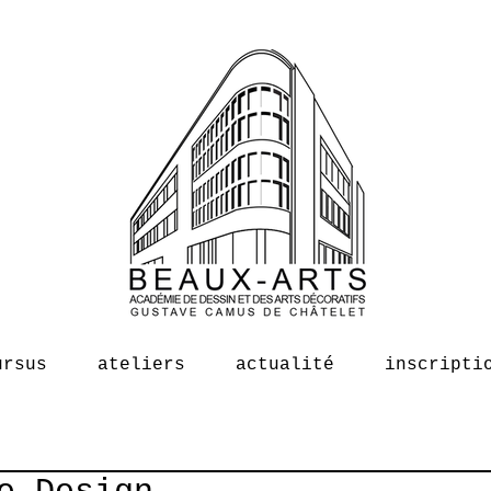
ursus
ateliers
actualité
inscripti