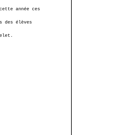
cette année ces 
s des élèves 
elet.