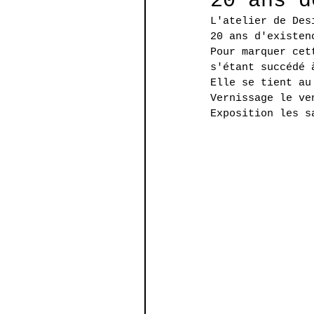
20 ans d
L'atelier de Des
20 ans d'existen
Pour marquer cet
s'étant succédé 
Elle se tient au
Vernissage le ve
Exposition les s