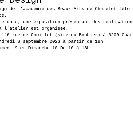
e Design
ign de l'académie des Beaux-Arts de Châtelet fête 
ce.
te date, une exposition présentant des réalisation
à l'atelier est organisée.
 146 rue de Couillet (site du Boubier) à 6200 Chât
ndredi 8 septembre 2023 à partir de 18h
amedi 9 et Dimanche 10 De 10 à 18h.