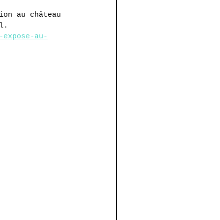
ion au château 
l.
-expose-au-