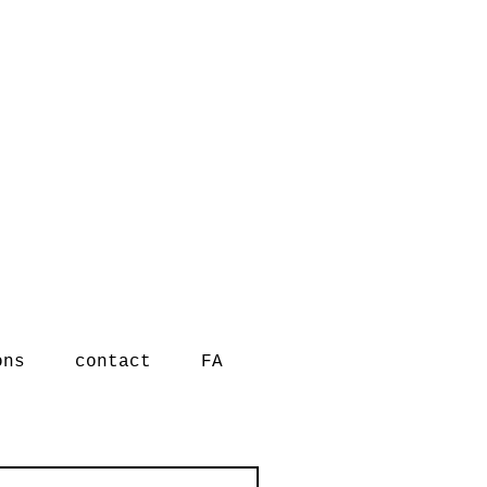
ons
contact
FA