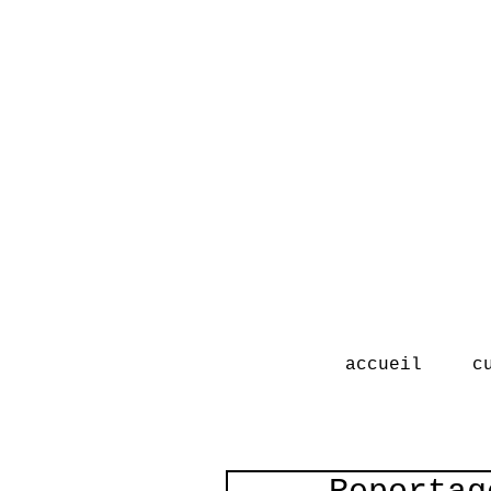
accueil
c