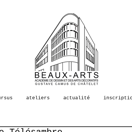
ursus
ateliers
actualité
inscripti